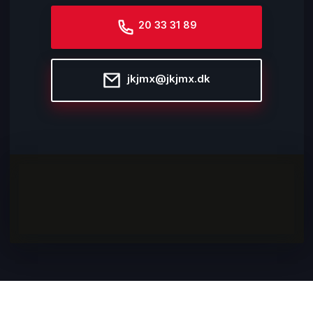
20 33 31 89
jkjmx@jkjmx.dk