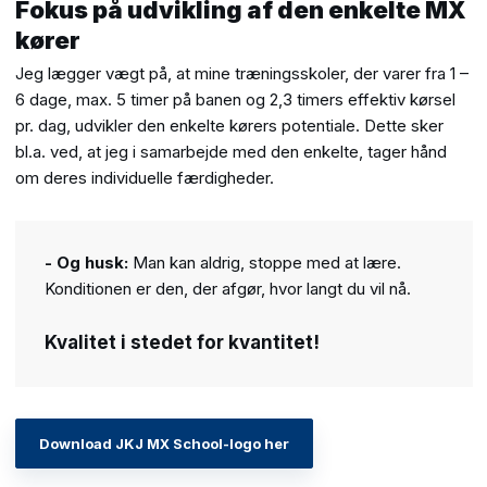
Fokus på udvikling af den enkelte MX
kører
Jeg lægger vægt på, at mine træningsskoler, der varer fra 1 –
6 dage, max. 5 timer på banen og 2,3 timers effektiv kørsel
pr. dag, udvikler den enkelte kørers potentiale. Dette sker
bl.a. ved, at jeg i samarbejde med den enkelte, tager hånd
om deres individuelle færdigheder.​
- Og husk:
Man kan aldrig, stoppe med at lære.
Konditionen er den, der afgør, hvor langt du vil nå.
Kvalitet i stedet for kvantitet!
Download ​JKJ MX School-logo her