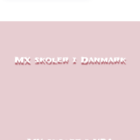
MX skoler i Danmark