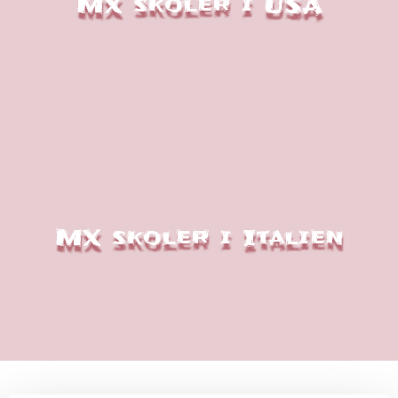
MX skoler i USA
MX skoler i Italien