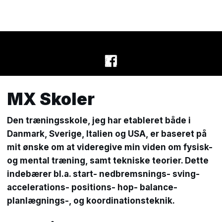
MX Skoler​
Den træningsskole, jeg har etableret både i
Danmark, Sverige, Italien og USA, er baseret på
mit ønske om at videregive min viden om fysisk-
og mental træning, samt tekniske teorier. Dette
indebærer bl.a. start- nedbremsnings- sving-
accelerations- positions- hop- balance-
planlægnings-, og koordinationsteknik.