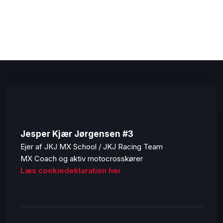
Jesper Kjær Jørgensen #3
Ejer af JKJ MX School / JKJ Racing Team
MX Coach og aktiv motocrosskører
Læs cookiedeklaration her